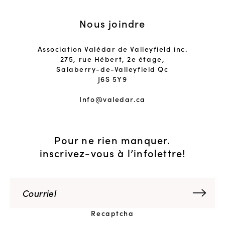
Nous joindre
Association Valédar de Valleyfield inc.
275, rue Hébert, 2e étage,
Salaberry-de-Valleyfield Qc
J6S 5Y9
Info@valedar.ca
Pour ne rien manquer.
inscrivez-vous à l’infolettre!
Recaptcha