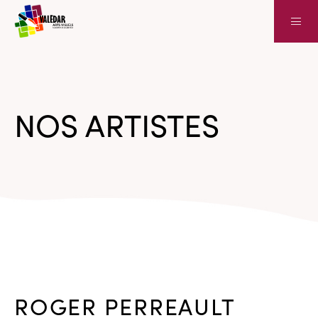
NOS ARTISTES
ROGER PERREAULT