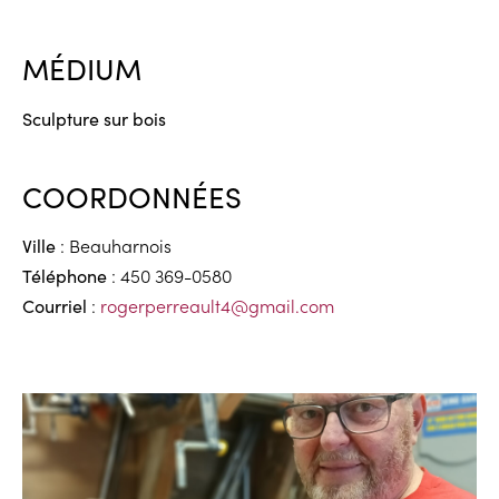
MÉDIUM
Sculpture sur bois
COORDONNÉES
: Beauharnois
Ville
: 450 369-0580
Téléphone
:
rogerperreault4@gmail.com
Courriel