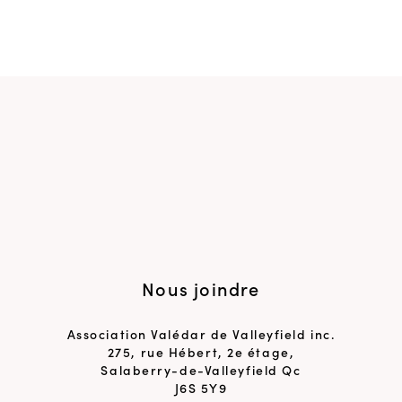
Nous joindre
Association Valédar de Valleyfield inc.
275, rue Hébert, 2e étage,
Salaberry-de-Valleyfield Qc
J6S 5Y9