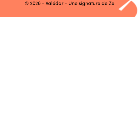
© 2026 - Valédar - Une signature de
Zel