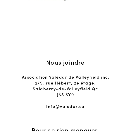
Nous joindre
Association Valédar de Valleyfield inc.
275, rue Hébert, 2e étage,
Salaberry-de-Valleyfield Qc
J6S 5Y9
Info@valedar.ca
Pour ne rien manquer.